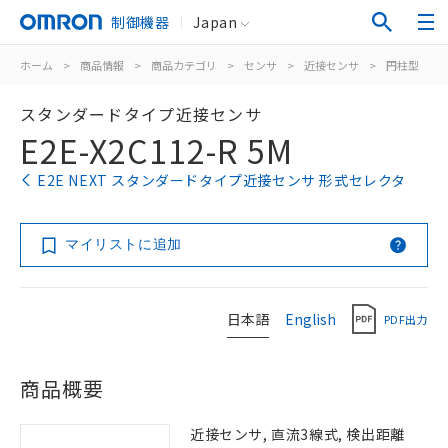
制御機器
Japan
ホーム
>
商品情報
>
商品カテゴリ
>
センサ
>
近接センサ
>
円柱型
>
スタンダードタイプ近接センサ
E2E-X2C112-R 5M
E2E NEXT スタンダードタイプ近接センサ 形式セレクタ
マイリストに追加
日本語
English
PDF出力
商品概要
近接センサ, 直流3線式, 検出距離