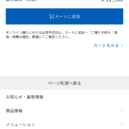
この製品のRoHS/REACH対応状況ページへ
カートに追加
オンライン購入における出荷予定日は、カートに追加～「ご購入手続き：価
格・納期の確認」画面にてご確認ください。
カートをみる
ページ先頭へ戻る
お知らせ・最新情報
商品情報
ソリューション