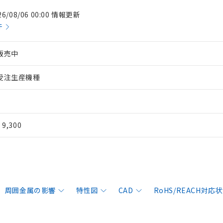
26/08/06 00:00 情報更新
件
販売中
受注生産機種
¥ 9,300
周囲金属の影響
特性図
CAD
RoHS/REACH対応