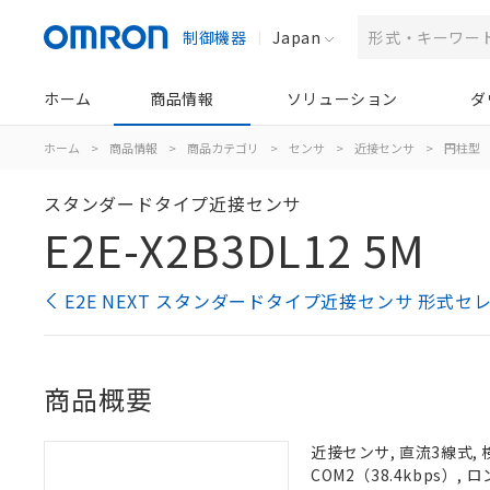
制御機器
Japan
ホーム
商品情報
ソリューション
ダ
ホーム
>
商品情報
>
商品カテゴリ
>
センサ
>
近接センサ
>
円柱型
スタンダードタイプ近接センサ
E2E-X2B3DL12 5M
E2E NEXT スタンダードタイプ近接センサ 形式セ
商品概要
近接センサ, 直流3線式, 
COM2（38.4kbps）,