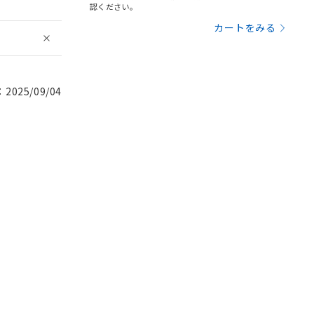
認ください。
カートをみる
025/09/04