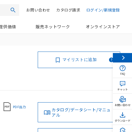
お問い合わせ
カタログ請求
ログイン/新規登録
検索
提供価値
販売ネットワーク
オンラインストア
マイリストに追加
FAQ
チャット
お問い合わせ
PDF出力
カタログ/データシート/マニュ
アル
ダウンロード