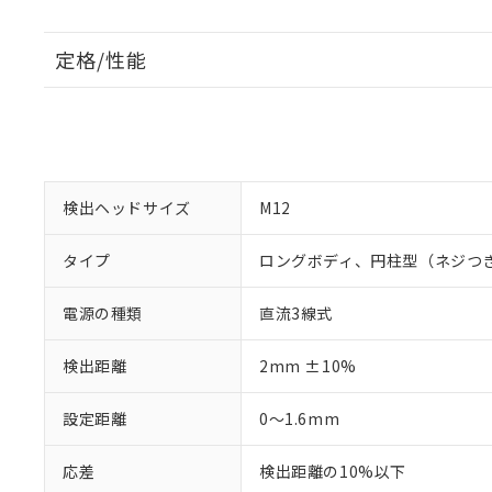
定格/性能
検出ヘッドサイズ
M12
タイプ
ロングボディ、円柱型（ネジつ
電源の種類
直流3線式
検出距離
2mm ±10%
設定距離
0～1.6mm
応差
検出距離の10%以下