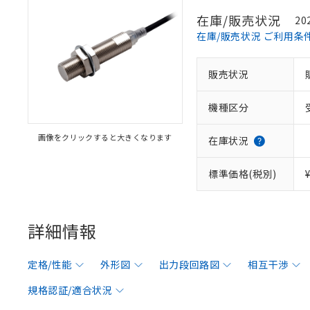
在庫/販売状況
20
在庫/販売状況 ご利用条
販売状況
機種区分
画像をクリックすると大きくなります
在庫状況
標準価格(税別)
詳細情報
定格/性能
外形図
出力段回路図
相互干渉
規格認証/適合状況