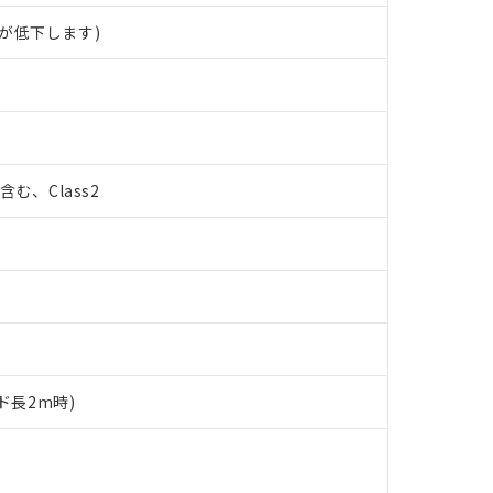
が低下します)
%含む、Class2
ド長2m時)