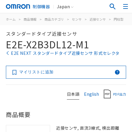
制御機器
Japan
ホーム
>
商品情報
>
商品カテゴリ
>
センサ
>
近接センサ
>
円柱型
>
スタンダードタイプ近接センサ
E2E-X2B3DL12-M1
E2E NEXT スタンダードタイプ近接センサ 形式セレクタ
マイリストに追加
日本語
English
PDF出力
商品概要
近接センサ, 直流3線式, 検出距離