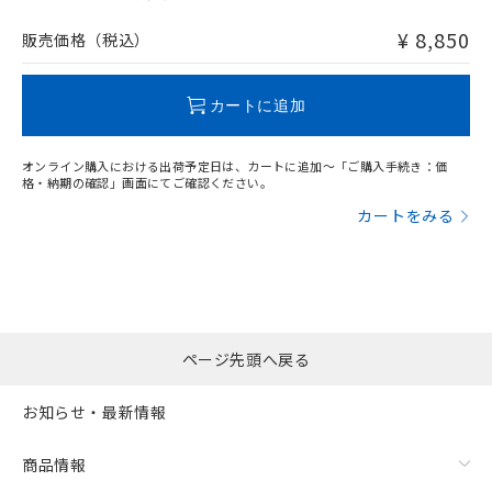
非含有品が必要な際は、弊社営業部門もしくは販売店へお
問い合わせください。
¥ 8,850
販売価格（税込）
この製品のRoHS/REACH対応状況ページへ
カートに追加
オンライン購入における出荷予定日は、カートに追加～「ご購入手続き：価
格・納期の確認」画面にてご確認ください。
カートをみる
ページ先頭へ戻る
お知らせ・最新情報
商品情報