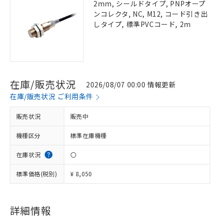
2mm, シールドタイプ, PNPオープ
ンコレクタ, NC, M12, コード引き出
しタイプ, 標準PVCコード, 2m
在庫/販売状況
2026/08/07 00:00 情報更新
在庫/販売状況 ご利用条件
販売状況
販売中
機種区分
標準在庫機種
在庫状況
〇
標準価格(税別)
¥ 8,050
詳細情報