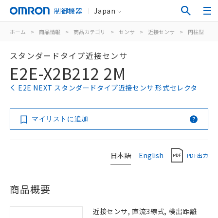
制御機器
Japan
ホーム
>
商品情報
>
商品カテゴリ
>
センサ
>
近接センサ
>
円柱型
>
スタンダードタイプ近接センサ
E2E-X2B212 2M
E2E NEXT スタンダードタイプ近接センサ 形式セレクタ
マイリストに追加
日本語
English
PDF出力
商品概要
近接センサ, 直流3線式, 検出距離