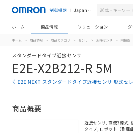
制御機器
Japan
ホーム
商品情報
ソリューション
ダ
ホーム
>
商品情報
>
商品カテゴリ
>
センサ
>
近接センサ
>
円柱型
スタンダードタイプ近接センサ
E2E-X2B212-R 5M
E2E NEXT スタンダードタイプ近接センサ 形式セ
商品概要
近接センサ, 直流3線式, 
タイプ, ロボット（耐屈曲