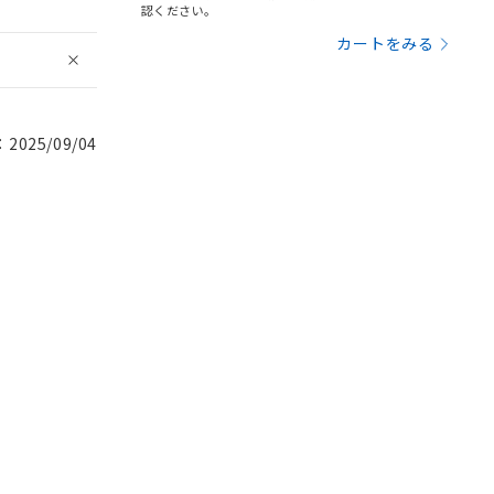
認ください。
カートをみる
025/09/04