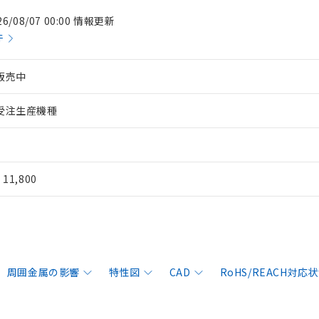
26/08/07 00:00 情報更新
件
販売中
受注生産機種
¥ 11,800
周囲金属の影響
特性図
CAD
RoHS/REACH対応