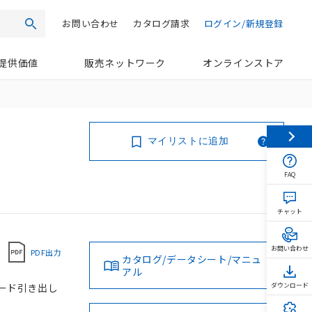
お問い合わせ
カタログ請求
ログイン/新規登録
検索
提供価値
販売ネットワーク
オンラインストア
マイリストに追加
FAQ
チャット
お問い合わせ
PDF出力
カタログ/データシート/マニュ
アル
 コード引き出し
ダウンロード