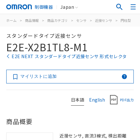
制御機器
Japan
ホーム
>
商品情報
>
商品カテゴリ
>
センサ
>
近接センサ
>
円柱型
>
スタンダードタイプ近接センサ
E2E-X2B1TL8-M1
E2E NEXT スタンダードタイプ近接センサ 形式セレクタ
マイリストに追加
日本語
English
PDF出力
商品概要
近接センサ, 直流3線式, 検出距離