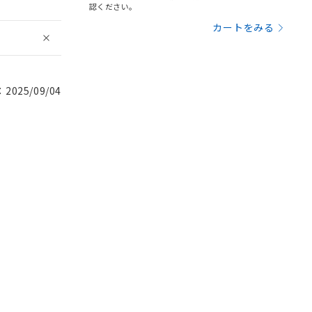
認ください。
カートをみる
025/09/04