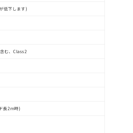
が低下します)
%含む、Class2
ド長2m時)