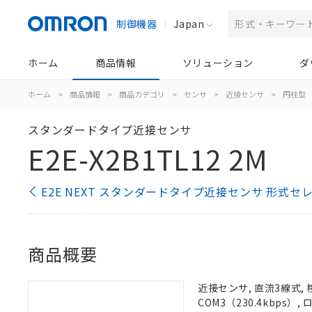
制御機器
Japan
ホーム
商品情報
ソリューション
ダ
ホーム
>
商品情報
>
商品カテゴリ
>
センサ
>
近接センサ
>
円柱型
スタンダードタイプ近接センサ
E2E-X2B1TL12 2M
E2E NEXT スタンダードタイプ近接センサ 形式セ
商品概要
近接センサ, 直流3線式, 
COM3（230.4kbps）