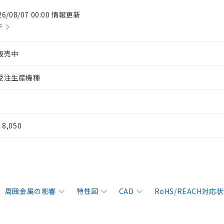
26/08/07 00:00 情報更新
件
販売中
受注生産機種
¥ 8,050
周囲金属の影響
特性図
CAD
RoHS/REACH対応