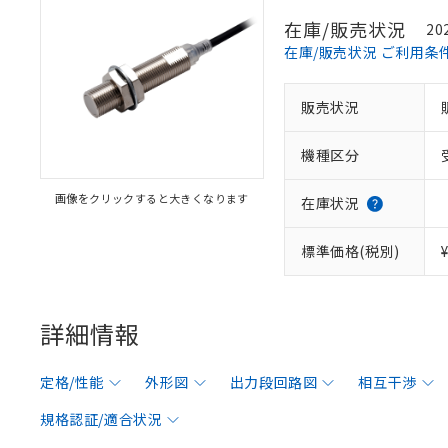
在庫/販売状況
20
在庫/販売状況 ご利用条
販売状況
機種区分
画像をクリックすると大きくなります
在庫状況
標準価格(税別)
詳細情報
定格/性能
外形図
出力段回路図
相互干渉
規格認証/適合状況