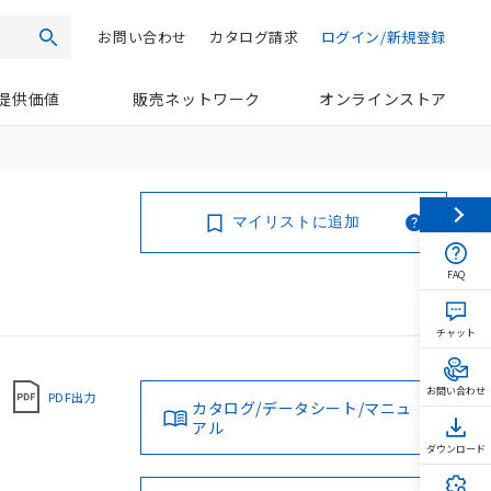
お問い合わせ
カタログ請求
ログイン/新規登録
検索
提供価値
販売ネットワーク
オンラインストア
マイリストに追加
FAQ
チャット
お問い合わせ
PDF出力
カタログ/データシート/マニュ
アル
ダウンロード