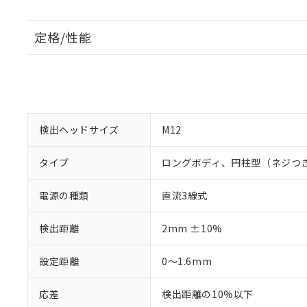
定格/性能
検出ヘッドサイズ
M12
タイプ
ロングボディ、円柱型（ネジつ
電源の種類
直流3線式
検出距離
2mm ±10%
設定距離
0～1.6mm
応差
検出距離の10%以下