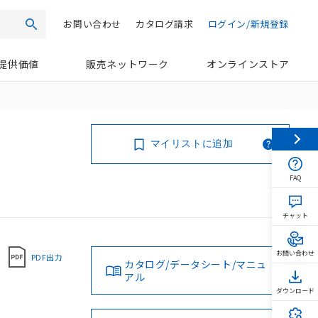
お問い合わせ
カタログ請求
ログイン/新規登録
検索
提供価値
販売ネットワーク
オンラインストア
マイリストに追加
FAQ
チャット
お問い合わせ
PDF出力
カタログ/データシート/マニュ
アル
ダウンロード