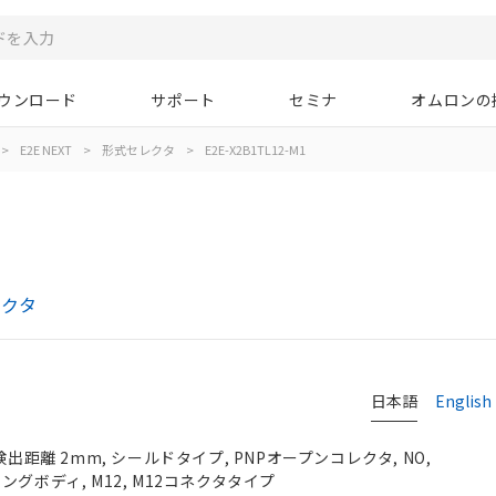
ウンロード
サポート
セミナ
オムロンの
>
E2E NEXT
>
形式セレクタ
>
E2E-X2B1TL12-M1
レクタ
日本語
English
検出距離 2mm, シールドタイプ, PNPオープンコレクタ, NO,
, ロングボディ, M12, M12コネクタタイプ