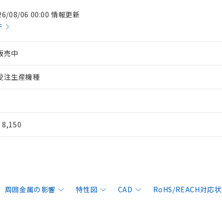
26/08/06 00:00 情報更新
件
販売中
受注生産機種
¥ 8,150
周囲金属の影響
特性図
CAD
RoHS/REACH対応