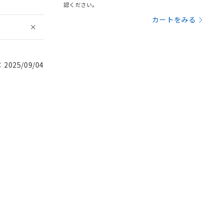
認ください。
カートをみる
025/09/04