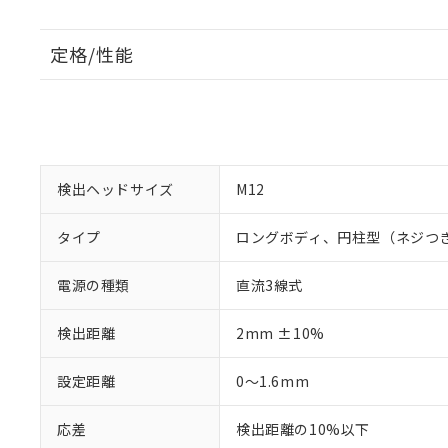
定格/性能
検出ヘッドサイズ
M12
タイプ
ロングボディ、円柱型（ネジつ
電源の種類
直流3線式
検出距離
2mm ±10%
設定距離
0～1.6mm
応差
検出距離の10%以下