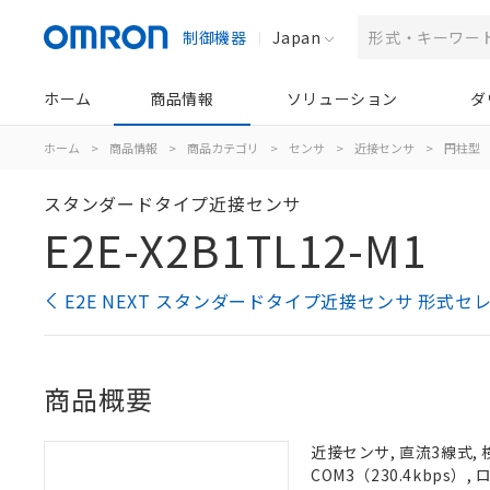
制御機器
Japan
ホーム
商品情報
ソリューション
ダ
ホーム
>
商品情報
>
商品カテゴリ
>
センサ
>
近接センサ
>
円柱型
スタンダードタイプ近接センサ
E2E-X2B1TL12-M1
E2E NEXT スタンダードタイプ近接センサ 形式セ
商品概要
近接センサ, 直流3線式, 
COM3（230.4kbps）