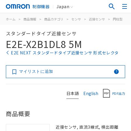
制御機器
Japan
ホーム
>
商品情報
>
商品カテゴリ
>
センサ
>
近接センサ
>
円柱型
>
スタンダードタイプ近接センサ
E2E-X2B1DL8 5M
E2E NEXT スタンダードタイプ近接センサ 形式セレクタ
マイリストに追加
日本語
English
PDF出力
商品概要
近接センサ, 直流3線式, 検出距離