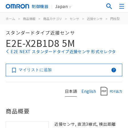
制御機器
Japan
ホーム
>
商品情報
>
商品カテゴリ
>
センサ
>
近接センサ
>
円柱型
>
スタンダードタイプ近接センサ
E2E-X2B1D8 5M
E2E NEXT スタンダードタイプ近接センサ 形式セレクタ
マイリストに追加
日本語
English
PDF出力
商品概要
近接センサ, 直流3線式, 検出距離