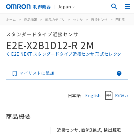
制御機器
Japan
ホーム
>
商品情報
>
商品カテゴリ
>
センサ
>
近接センサ
>
円柱型
>
スタンダードタイプ近接センサ
E2E-X2B1D12-R 2M
E2E NEXT スタンダードタイプ近接センサ 形式セレクタ
マイリストに追加
日本語
English
PDF出力
商品概要
近接センサ, 直流3線式, 検出距離