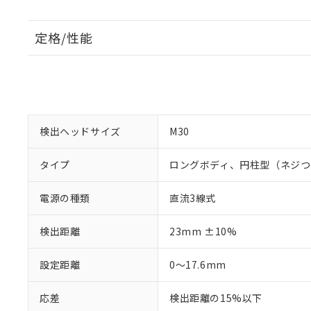
定格/性能
検出ヘッドサイズ
M30
タイプ
ロングボディ、円柱型（ネジつ
電源の種類
直流3線式
検出距離
23mm ±10%
設定距離
0～17.6mm
応差
検出距離の15%以下