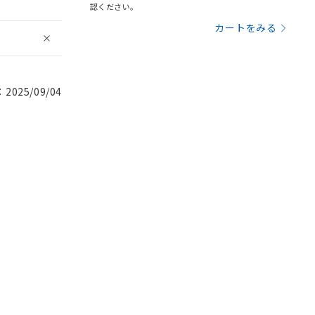
認ください。
カートをみる
025/09/04