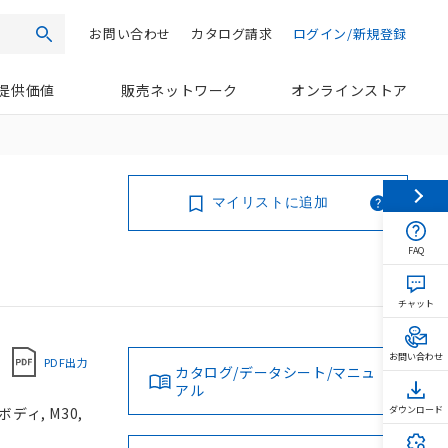
お問い合わせ
カタログ請求
ログイン/新規登録
検索
提供価値
販売ネットワーク
オンラインストア
マイリストに追加
FAQ
チャット
お問い合わせ
PDF出力
カタログ/データシート/マニュ
アル
ディ, M30,
ダウンロード