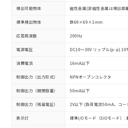
検出可能物体
磁性金属(非磁性金属は検出距
標準検出物体
鉄69×69×1mm
応答周波数
200Hz
電源電圧
DC10～30V リップル(p-p) 1
消費電流
16mA以下
制御出力（出力形式）
NPNオープンコレクタ
制御出力（開閉容量）
50mA以下
※1 対応状況
制御出力（残留電圧）
2V以下 (負荷電流50mA、コー
対応済み：EU
対応予定：EU R
表示灯
標準I/Oモード（SIOモード）:
対応予定なし：EU
調査・確認中：EU