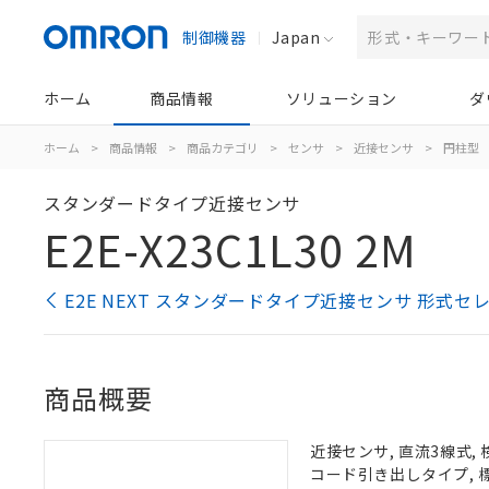
制御機器
Japan
ホーム
商品情報
ソリューション
ダ
ホーム
>
商品情報
>
商品カテゴリ
>
センサ
>
近接センサ
>
円柱型
スタンダードタイプ近接センサ
E2E-X23C1L30 2M
E2E NEXT スタンダードタイプ近接センサ 形式セ
商品概要
近接センサ, 直流3線式, 
コード引き出しタイプ, 標