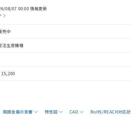
26/08/07 00:00 情報更新
件
販売中
受注生産機種
¥ 15,200
周囲金属の影響
特性図
CAD
RoHS/REACH対応