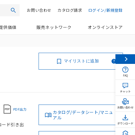
お問い合わせ
カタログ請求
ログイン/新規登録
検索
提供価値
販売ネットワーク
オンラインストア
マイリストに追加
FAQ
チャット
お問い合わせ
PDF出力
カタログ/データシート/マニュ
アル
, コード引き出
ダウンロード