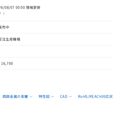
26/08/07 00:00 情報更新
件
販売中
受注生産機種
¥ 16,700
周囲金属の影響
特性図
CAD
RoHS/REACH対応