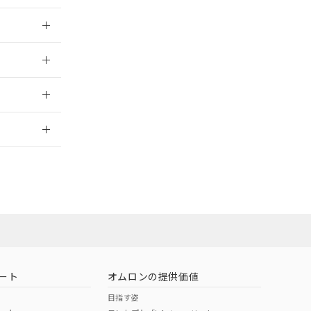
025/09/04
025/09/04
2026/7/29
ート
オムロンの提供価値
目指す姿