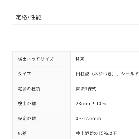
定格/性能
検出ヘッドサイズ
M30
タイプ
円柱型（ネジつき）、シール
電源の種類
直流3線式
検出距離
23mm ±10%
設定距離
0～17.6mm
応差
検出距離の15%以下