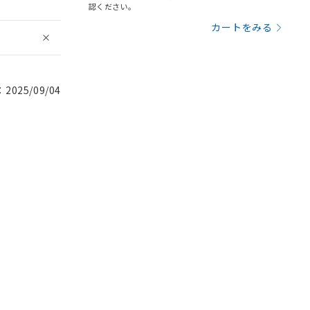
認ください。
カートをみる
025/09/04