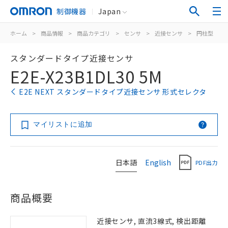
制御機器
Japan
ホーム
>
商品情報
>
商品カテゴリ
>
センサ
>
近接センサ
>
円柱型
>
スタンダードタイプ近接センサ
E2E-X23B1DL30 5M
E2E NEXT スタンダードタイプ近接センサ 形式セレクタ
マイリストに追加
日本語
English
PDF出力
商品概要
近接センサ, 直流3線式, 検出距離