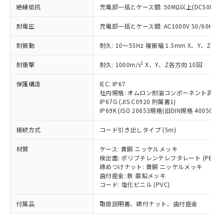
「－」：未確認です。当社販売部門へお問
むを得ず変更することがあります。
為替および外国貿易法に定める商品
絶縁抵抗
在庫状況および標準価格照会結果は、
充電部一括とケース間: 50MΩ以上(DC500V
い合わせください。
（以下｢規制貨物等」という）を輸出
記載している更新日時点での社内デー
*EU RoHS指令（10物質）：
または国外への提供する場合は、日本
耐電圧
充電部一括とケース間: AC1000V 50/60Hz 1
記
タに基づき作成されるものであり、閲
説明
鉛(Pb) 1000ppm以下、 水銀(Hg) 1000ppm以下、 カド
*中国RoHS10物質の基準値 (GB/T26572)：
国政府の輸出許可(または役務取引許
号
覧された時点での実際の在庫および標
ミウム(Cd) 100ppm以下、
Pb(鉛) :1000ppm、 Hg(水銀) : 1000ppm、 Cd(カドミウ
耐振動
可)を取得するなどの必要な手続きを
耐久: 10～55Hz 複振幅 1.5mm X、Y、Z各
六価クロム(Cr(Ⅵ)) 1000ppm以下、ポリ臭化ビフェニル
ム) : 100ppm、
準価格とは異なる場合があることをご
類(PBB) 1000ppm以下、ポリ臭化ジフェニルエーテル類
Cr(Ⅵ)(六価クロム) : 1000ppm、 PBBs(ポリ臭化ビフェ
とります。
了承ください。
(PBDE) 1000ppm以下、フタル酸ビス(2-エチルヘキシ
○
一定数以上の在庫あり
ニル類) : 1000ppm、 PBDEs(ポリ臭化ジフェニルエーテ
2
耐衝撃
耐久: 1000m/s
X、Y、Z各方向 10回
当社は規制貨物を破棄する場合は、完
ル) (DEHP)(別名：DOP) 1000ppm以下、フタル酸ブチ
正式な納期状況および標準価格はお客
ル類) : 1000ppm、
ルベンジル（BBP） 1000ppm以下、フタル酸ジブチル
全に破砕するなど、違法に輸出されな
DBP(フタル酸ジブチル) : 1000ppm、 DIBP(フタル酸ジ
様のお取引先、またはお客様担当のオ
（DBP） 1000ppm以下、フタル酸ジイソブチル
保護構造
IEC: IP67
イソブチル) : 1000ppm、 BBP(フタル酸ブチルベンジ
△
一定数には満たないが在庫あり
いよう必要な手段を講じます。
ムロン制御機器販売店・当社販売員に
(DIBP) 1000ppm以下
ル) : 1000ppm、
社内規格: オムロン耐油コンポーネント評価
当社は貴社製品を、核兵器、ミサイ
但し、RoHS指令で産業用監視および制御機器に対する
DEHP(フタル酸ビス(2-エチルヘキシル)) : 1000ppm
ご相談ください。
IP67G (JIS C0920 附属書1)
適用除外項目は除く。
ル、化学兵器、生物兵器またはその他
－
在庫なし(最新の在庫状況につ
オムロン制御機器販売店や当社販売拠
IP69K (ISO 20653規格(旧DIN規格 40050 PA
フタル酸エステル類の４物質については閾値を超える意
武器並びにこれらの製造装置等に一切
いては、お客様のお取引先、ま
図的な使用がないことを確認しています。
点は「
販売ネットワーク
」をご確認
※2 環境保護使用期限
使用いたしません。
接続方式
たはお客様担当のオムロン制御
コード引き出しタイプ (5m)
ください。
当社は、貴社製品を第三者に販売する
機器販売店・当社販売員にご確
在庫状況および標準価格結果を当社の
※2 対応予定月
「ｅ」：有害物質（10物質）のすべてが基
材質
場合は、上記1、2および3の内容を当
ケース: 黄銅 ニッケルメッキ
認ください)
事前の承諾なく第三者に漏洩または開
準値以下であることを示します。
検出面: ポリブチレンテレフタレート (PBT)
該第三者に通知します。また当社は、
示しないようお願いします。
締めつけナット: 黄銅 ニッケルメッキ
部品在庫の切り替え状況などにより、予定
「10」：通常の使用状況下において有害物
販売先および販売に係わる関係者が違
マイパーツ機能（部品リスト作成サー
空
受注生産機種、また在庫状況の
歯付座金: 鉄 亜鉛メッキ
月が前後することがあります。
質が外部に漏えいし、環境に深刻な影響を
法に輸出するおそれがある場合は、取
ビス）をご利用いただくには、I-Web
白
情報を公開していない機種
コード: 塩化ビニル (PVC)
及ぼさない年数を意味します。
り引きをいたしません。
メンバーズにご登録されている必要が
「－」：未確認です。当社販売部門へお問
付属品
あります。
取扱説明書、締付ナット、歯付座金
い合わせください。
お客様が当ウェブサイト上で当社にご