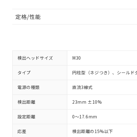
定格/性能
検出ヘッドサイズ
M30
タイプ
円柱型（ネジつき）、シールド
電源の種類
直流3線式
検出距離
23mm ±10%
設定距離
0～17.6mm
応差
検出距離の15%以下