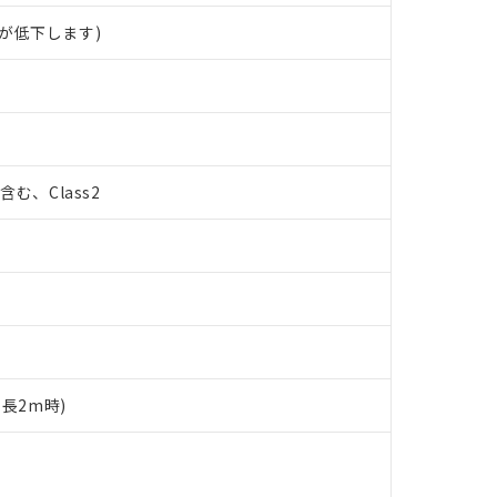
が低下します)
%含む、Class2
ド長2m時)