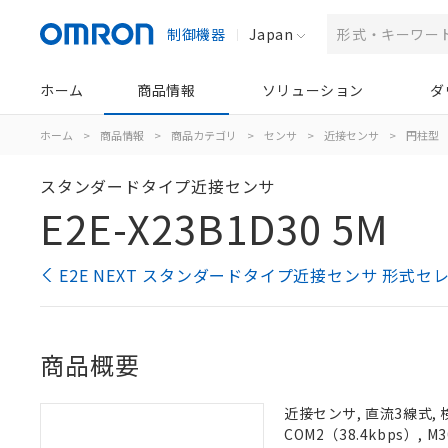
制御機器
Japan
ホーム
商品情報
ソリューション
ダ
ホーム
>
商品情報
>
商品カテゴリ
>
センサ
>
近接センサ
>
円柱型
スタンダードタイプ近接センサ
E2E-X23B1D30 5M
E2E NEXT スタンダードタイプ近接センサ 形式セ
商品概要
近接センサ, 直流3線式, 
COM2（38.4kbps）,