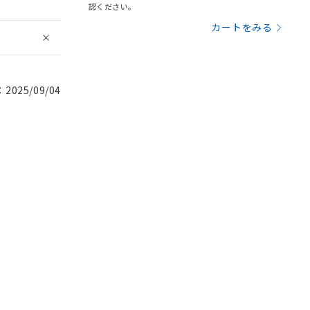
認ください。
カートをみる
025/09/04