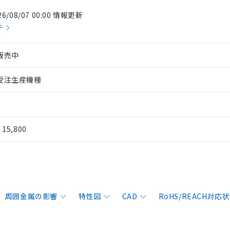
26/08/07 00:00 情報更新
件
販売中
受注生産機種
¥ 15,800
周囲金属の影響
特性図
CAD
RoHS/REACH対応