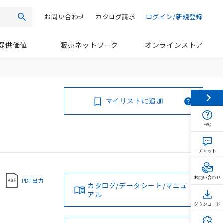
お問い合わせ
カタログ請求
ログイン/新規登録
検索
提供価値
販売ネットワーク
オンラインストア
マイリストに追加
FAQ
チャット
お問い合わせ
PDF出力
カタログ/データシート/マニュ
アル
ダウンロード