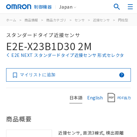
制御機器
Japan
ホーム
>
商品情報
>
商品カテゴリ
>
センサ
>
近接センサ
>
円柱型
>
スタンダードタイプ近接センサ
E2E-X23B1D30 2M
E2E NEXT スタンダードタイプ近接センサ 形式セレクタ
マイリストに追加
日本語
English
PDF出力
商品概要
近接センサ, 直流3線式, 検出距離