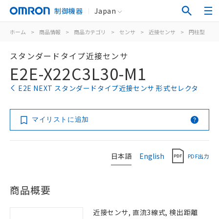
制御機器
Japan
ホーム
>
商品情報
>
商品カテゴリ
>
センサ
>
近接センサ
>
円柱型
>
スタンダードタイプ近接センサ
E2E-X22C3L30-M1
E2E NEXT スタンダードタイプ近接センサ 形式セレクタ
マイリストに追加
日本語
English
PDF出力
商品概要
近接センサ, 直流3線式, 検出距離