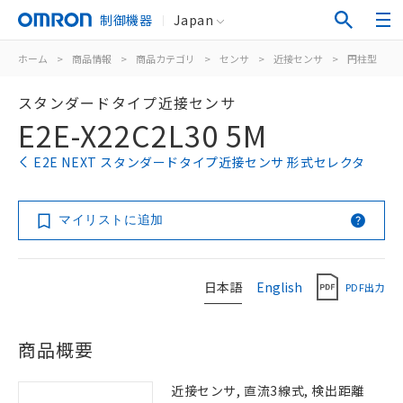
制御機器
Japan
ホーム
>
商品情報
>
商品カテゴリ
>
センサ
>
近接センサ
>
円柱型
>
スタンダードタイプ近接センサ
E2E-X22C2L30 5M
E2E NEXT スタンダードタイプ近接センサ 形式セレクタ
マイリストに追加
日本語
English
PDF出力
商品概要
近接センサ, 直流3線式, 検出距離