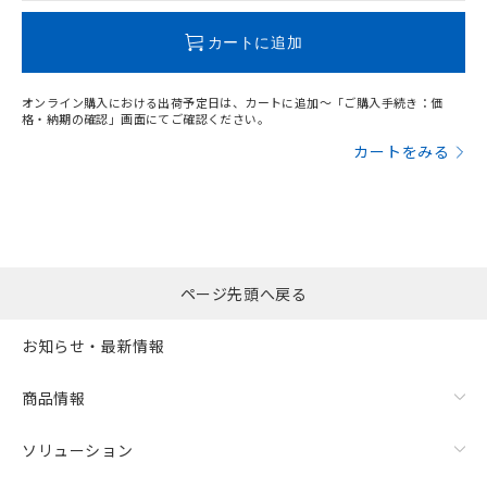
この製品のRoHS/REACH対応状況ページへ
カートに追加
オンライン購入における出荷予定日は、カートに追加～「ご購入手続き：価
格・納期の確認」画面にてご確認ください。
カートをみる
ページ先頭へ戻る
お知らせ・最新情報
商品情報
ソリューション