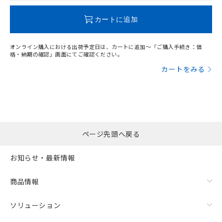
この製品のRoHS/REACH対応状況ページへ
カートに追加
オンライン購入における出荷予定日は、カートに追加～「ご購入手続き：価
格・納期の確認」画面にてご確認ください。
カートをみる
ページ先頭へ戻る
お知らせ・最新情報
商品情報
ソリューション