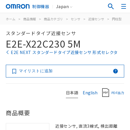
制御機器
Japan
ホーム
>
商品情報
>
商品カテゴリ
>
センサ
>
近接センサ
>
円柱型
>
スタンダードタイプ近接センサ
E2E-X22C230 5M
E2E NEXT スタンダードタイプ近接センサ 形式セレクタ
マイリストに追加
日本語
English
PDF出力
商品概要
近接センサ, 直流3線式, 検出距離