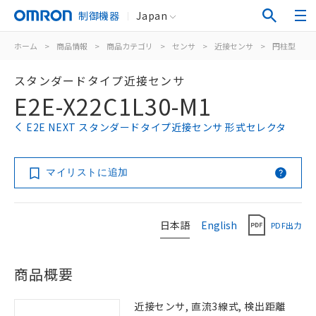
制御機器
Japan
ホーム
>
商品情報
>
商品カテゴリ
>
センサ
>
近接センサ
>
円柱型
>
スタンダードタイプ近接センサ
E2E-X22C1L30-M1
E2E NEXT スタンダードタイプ近接センサ 形式セレクタ
マイリストに追加
日本語
English
PDF出力
商品概要
近接センサ, 直流3線式, 検出距離