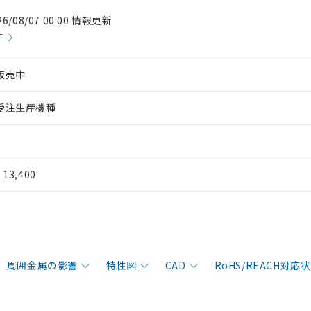
26/08/07 00:00 情報更新
件
販売中
受注生産機種
¥ 13,400
周囲金属の影響
特性図
CAD
RoHS/REACH対応