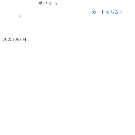
認ください。
カートをみる
025/09/04