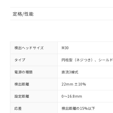
定格/性能
検出ヘッドサイズ
M30
タイプ
円柱型（ネジつき）、シール
電源の種類
直流3線式
検出距離
22mm ±10%
設定距離
0～16.8mm
応差
検出距離の15%以下