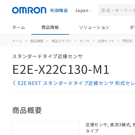
制御機器
Japan
ホーム
商品情報
ソリューション
ダ
ホーム
>
商品情報
>
商品カテゴリ
>
センサ
>
近接センサ
>
円柱型
スタンダードタイプ近接センサ
E2E-X22C130-M1
E2E NEXT スタンダードタイプ近接センサ 形式セ
商品概要
近接センサ, 直流3線式, 
タイプ