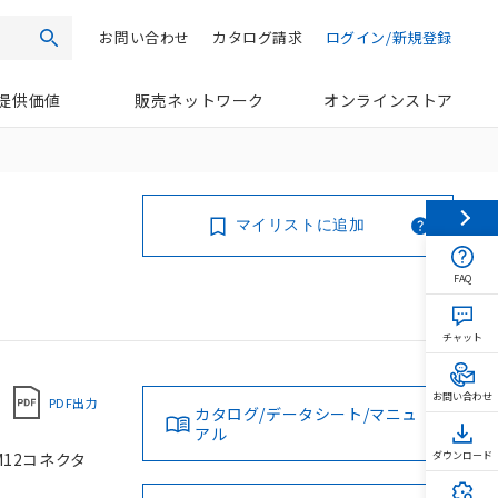
お問い合わせ
カタログ請求
ログイン/新規登録
検索
提供価値
販売ネットワーク
オンラインストア
マイリストに追加
FAQ
チャット
お問い合わせ
PDF出力
カタログ/データシート/マニュ
アル
 M12コネクタ
ダウンロード