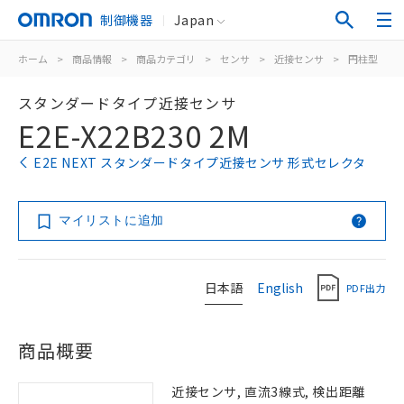
制御機器
Japan
ホーム
>
商品情報
>
商品カテゴリ
>
センサ
>
近接センサ
>
円柱型
>
スタンダードタイプ近接センサ
E2E-X22B230 2M
E2E NEXT スタンダードタイプ近接センサ 形式セレクタ
マイリストに追加
日本語
English
PDF出力
商品概要
近接センサ, 直流3線式, 検出距離