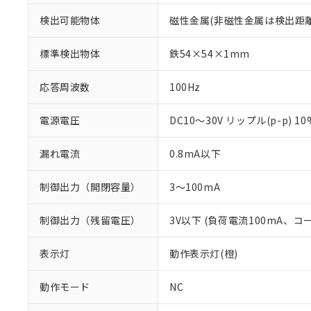
検出可能物体
磁性金属(非磁性金属は検出距
標準検出物体
鉄54×54×1mm
応答周波数
100Hz
電源電圧
DC10～30V リップル(p-p) 1
漏れ電流
0.8mA以下
制御出力（開閉容量）
3～100mA
制御出力（残留電圧）
3V以下 (負荷電流100mA、コ
※1 対応状況
対応済み：EU
表示灯
動作表示灯(橙)
対応予定：EU R
対応予定なし：EU
動作モード
NC
調査・確認中：EU
ご利用条件
非該当品：ライセ