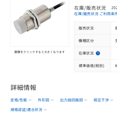
在庫/販売状況
20
在庫/販売状況 ご利用条
販売状況
機種区分
画像をクリックすると大きくなります
在庫状況
標準価格(税別)
詳細情報
定格/性能
外形図
出力段回路図
相互干渉
規格認証/適合状況