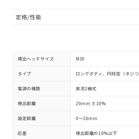
定格/性能
検出ヘッドサイズ
M30
タイプ
ロングボディ、円柱型（ネジつ
電源の種類
直流2線式
検出距離
20mm ±10%
設定距離
0～16mm
応差
検出距離の10%以下