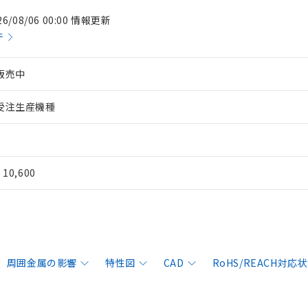
26/08/06 00:00 情報更新
件
販売中
受注生産機種
¥ 10,600
周囲金属の影響
特性図
CAD
RoHS/REACH対応