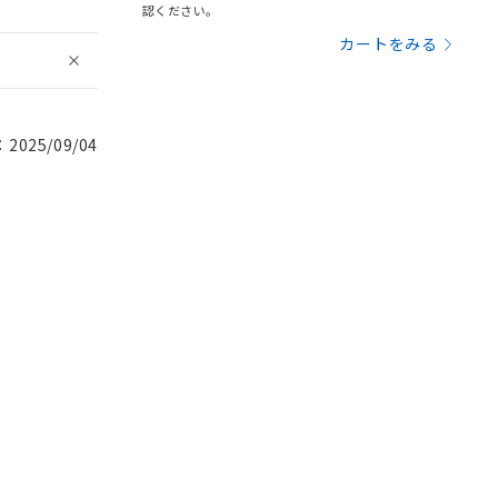
認ください。
カートをみる
025/09/04