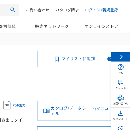
お問い合わせ
カタログ請求
ログイン/新規登録
検索
提供価値
販売ネットワーク
オンラインストア
マイリストに追加
FAQ
チャット
お問い合わせ
PDF出力
カタログ/データシート/マニュ
アル
ド引き出しタイ
ダウンロード