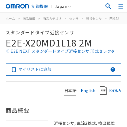
制御機器
Japan
ホーム
>
商品情報
>
商品カテゴリ
>
センサ
>
近接センサ
>
円柱型
>
スタンダードタイプ近接センサ
E2E-X20MD1L18 2M
E2E NEXT スタンダードタイプ近接センサ 形式セレクタ
マイリストに追加
日本語
English
PDF出力
商品概要
近接センサ, 直流2線式, 検出距離