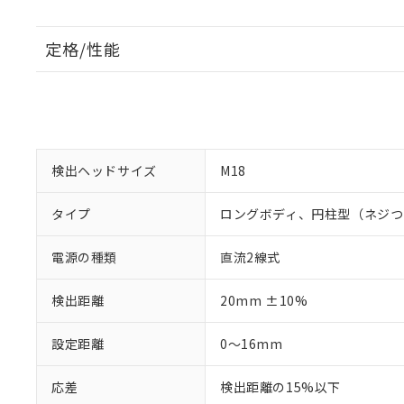
定格/性能
検出ヘッドサイズ
M18
タイプ
ロングボディ、円柱型（ネジつ
電源の種類
直流2線式
検出距離
20mm ±10%
設定距離
0～16mm
応差
検出距離の15%以下