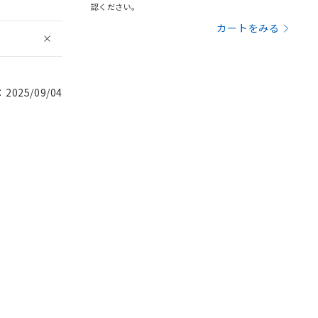
認ください。
カートをみる
025/09/04