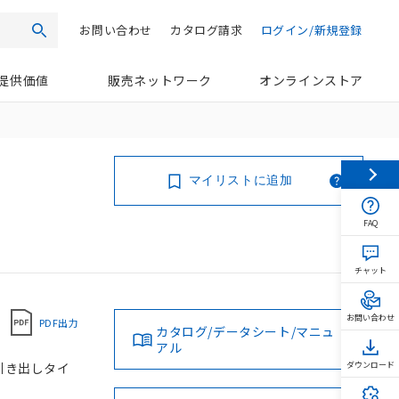
お問い合わせ
カタログ請求
ログイン/新規登録
検索
提供価値
販売ネットワーク
オンラインストア
マイリストに追加
FAQ
チャット
お問い合わせ
PDF出力
カタログ/データシート/マニュ
アル
ド引き出しタイ
ダウンロード