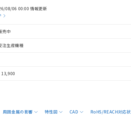
26/08/06 00:00 情報更新
件
販売中
受注生産機種
¥ 13,900
周囲金属の影響
特性図
CAD
RoHS/REACH対応