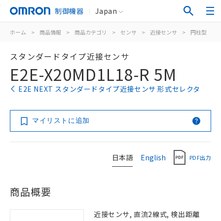
制御機器
Japan
ホーム
>
商品情報
>
商品カテゴリ
>
センサ
>
近接センサ
>
円柱型
>
スタンダードタイプ近接センサ
E2E-X20MD1L18-R 5M
E2E NEXT スタンダードタイプ近接センサ 形式セレクタ
マイリストに追加
日本語
English
PDF出力
商品概要
近接センサ, 直流2線式, 検出距離