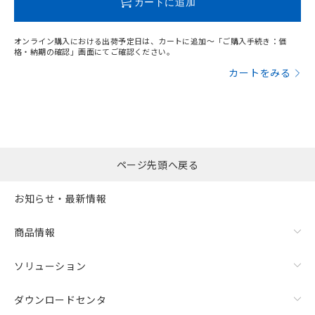
カートに追加
オンライン購入における出荷予定日は、カートに追加～「ご購入手続き：価
格・納期の確認」画面にてご確認ください。
カートをみる
ページ先頭へ戻る
漏れ電流特性
お知らせ・最新情報
商品情報
ソリューション
ダウンロードセンタ