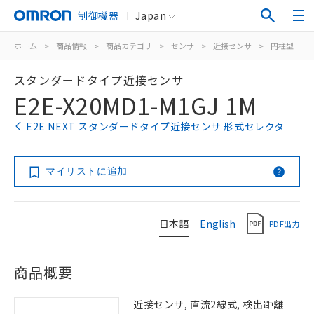
制御機器
Japan
ホーム
>
商品情報
>
商品カテゴリ
>
センサ
>
近接センサ
>
円柱型
>
スタンダードタイプ近接センサ
E2E-X20MD1-M1GJ 1M
E2E NEXT スタンダードタイプ近接センサ 形式セレクタ
マイリストに追加
日本語
English
PDF出力
商品概要
近接センサ, 直流2線式, 検出距離