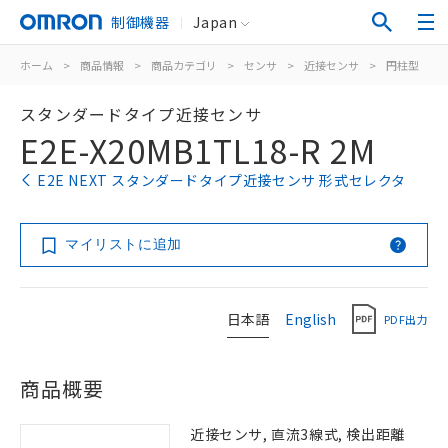
制御機器
Japan
ホーム
>
商品情報
>
商品カテゴリ
>
センサ
>
近接センサ
>
円柱型
>
スタンダードタイプ近接センサ
E2E-X20MB1TL18-R 2M
E2E NEXT スタンダードタイプ近接センサ 形式セレクタ
マイリストに追加
日本語
English
PDF出力
商品概要
近接センサ, 直流3線式, 検出距離