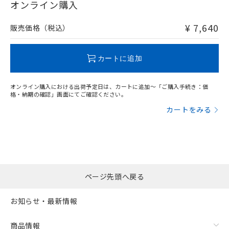
在庫等で未対応品が混在する可能性があります。
オンライン購入
非含有品が必要な際は、弊社営業部門もしくは販売店へお
問い合わせください。
¥ 7,640
販売価格（税込）
この製品のRoHS/REACH対応状況ページへ
カートに追加
オンライン購入における出荷予定日は、カートに追加～「ご購入手続き：価
格・納期の確認」画面にてご確認ください。
カートをみる
ページ先頭へ戻る
お知らせ・最新情報
商品情報