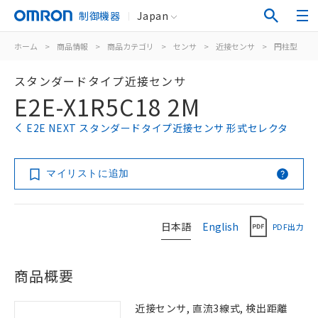
制御機器
Japan
ホーム
>
商品情報
>
商品カテゴリ
>
センサ
>
近接センサ
>
円柱型
>
スタンダードタイプ近接センサ
E2E-X1R5C18 2M
E2E NEXT スタンダードタイプ近接センサ 形式セレクタ
マイリストに追加
日本語
English
PDF出力
商品概要
近接センサ, 直流3線式, 検出距離