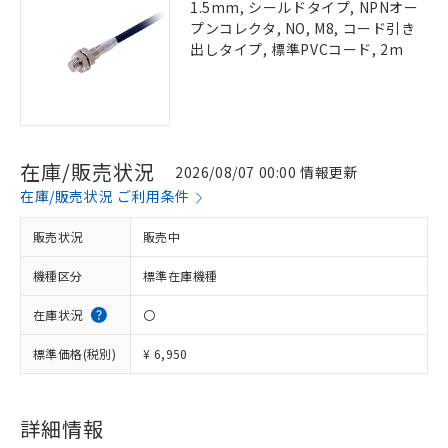
1.5mm, シールドタイプ, NPNオー
プンコレクタ, NO, M8, コード引き
出しタイプ, 標準PVCコード, 2m
在庫/販売状況
2026/08/07 00:00 情報更新
在庫/販売状況 ご利用条件
販売状況
販売中
機種区分
標準在庫機種
在庫状況
〇
標準価格(税別)
¥ 6,950
詳細情報