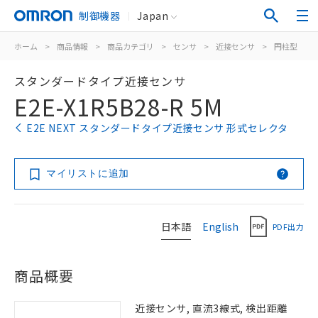
制御機器
Japan
ホーム
>
商品情報
>
商品カテゴリ
>
センサ
>
近接センサ
>
円柱型
>
スタンダードタイプ近接センサ
E2E-X1R5B28-R 5M
E2E NEXT スタンダードタイプ近接センサ 形式セレクタ
マイリストに追加
日本語
English
PDF出力
商品概要
近接センサ, 直流3線式, 検出距離