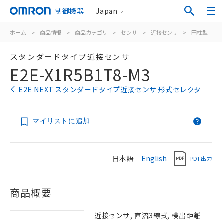
制御機器
Japan
ホーム
>
商品情報
>
商品カテゴリ
>
センサ
>
近接センサ
>
円柱型
>
スタンダードタイプ近接センサ
E2E-X1R5B1T8-M3
E2E NEXT スタンダードタイプ近接センサ 形式セレクタ
マイリストに追加
日本語
English
PDF出力
商品概要
近接センサ, 直流3線式, 検出距離