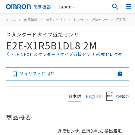
制御機器
Japan
ホーム
>
商品情報
>
商品カテゴリ
>
センサ
>
近接センサ
>
円柱型
>
スタンダードタイプ近接センサ
E2E-X1R5B1DL8 2M
E2E NEXT スタンダードタイプ近接センサ 形式セレクタ
マイリストに追加
日本語
English
PDF出力
商品概要
近接センサ, 直流3線式, 検出距離