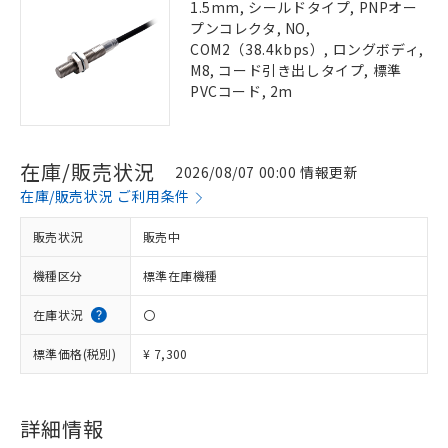
1.5mm, シールドタイプ, PNPオー
プンコレクタ, NO,
COM2（38.4kbps）, ロングボディ,
M8, コード引き出しタイプ, 標準
PVCコード, 2m
在庫/販売状況
2026/08/07 00:00 情報更新
在庫/販売状況 ご利用条件
販売状況
販売中
機種区分
標準在庫機種
在庫状況
〇
標準価格(税別)
¥ 7,300
詳細情報