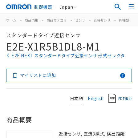
制御機器
Japan
ホーム
>
商品情報
>
商品カテゴリ
>
センサ
>
近接センサ
>
円柱型
>
スタンダードタイプ近接センサ
E2E-X1R5B1DL8-M1
E2E NEXT スタンダードタイプ近接センサ 形式セレクタ
マイリストに追加
日本語
English
PDF出力
商品概要
近接センサ, 直流3線式, 検出距離