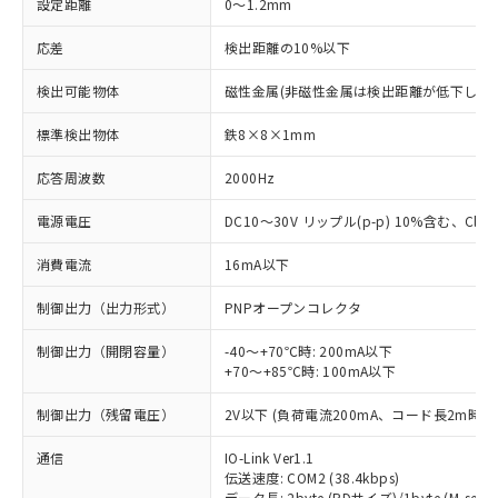
設定距離
0～1.2mm
応差
検出距離の10%以下
検出可能物体
磁性金属(非磁性金属は検出距離が低下します
標準検出物体
鉄8×8×1mm
応答周波数
2000Hz
電源電圧
DC10～30V リップル(p-p) 10%含む、Class
消費電流
16mA以下
制御出力（出力形式）
PNPオープンコレクタ
制御出力（開閉容量）
-40～+70℃時: 200mA以下
+70～+85℃時: 100mA以下
制御出力（残留電圧）
2V以下 (負荷電流200mA、コード長2m時)
通信
IO-Link Ver1.1
伝送速度: COM2 (38.4kbps)
データ長: 2byte (PDサイズ)/1byte (M-seque