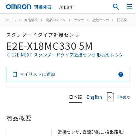
制御機器
Japan
ホーム
>
商品情報
>
商品カテゴリ
>
センサ
>
近接センサ
>
円柱型
>
スタンダードタイプ近接センサ
E2E-X18MC330 5M
E2E NEXT スタンダードタイプ近接センサ 形式セレクタ
マイリストに追加
日本語
English
PDF出力
商品概要
近接センサ, 直流3線式, 検出距離