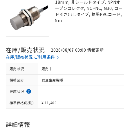
18mm, 非シールドタイプ, NPNオ
ープンコレクタ, NO+NC, M30, コー
ド引き出しタイプ, 標準PVCコード,
5m
在庫/販売状況
2026/08/07 00:00 情報更新
在庫/販売状況 ご利用条件
販売状況
販売中
機種区分
受注生産機種
在庫状況
標準価格(税別)
¥ 11,400
詳細情報