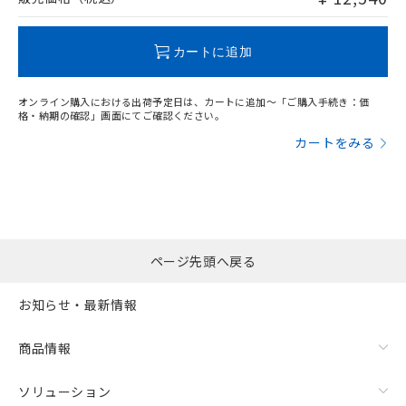
この製品のRoHS/REACH対応状況ページへ
カートに追加
オンライン購入における出荷予定日は、カートに追加～「ご購入手続き：価
格・納期の確認」画面にてご確認ください。
カートをみる
ページ先頭へ戻る
お知らせ・最新情報
商品情報
ソリューション