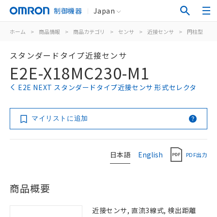
制御機器
Japan
ホーム
>
商品情報
>
商品カテゴリ
>
センサ
>
近接センサ
>
円柱型
>
スタンダードタイプ近接センサ
E2E-X18MC230-M1
E2E NEXT スタンダードタイプ近接センサ 形式セレクタ
マイリストに追加
日本語
English
PDF出力
商品概要
近接センサ, 直流3線式, 検出距離