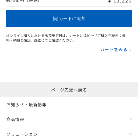
¥ 11,220
販売価格（税込）
この製品のRoHS/REACH対応状況ページへ
カートに追加
オンライン購入における出荷予定日は、カートに追加～「ご購入手続き：価
格・納期の確認」画面にてご確認ください。
カートをみる
ページ先頭へ戻る
お知らせ・最新情報
商品情報
ソリューション