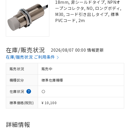
18mm, 非シールドタイプ, NPNオ
ープンコレクタ, NO, ロングボディ,
M30, コード引き出しタイプ, 標準
PVCコード, 2m
在庫/販売状況
2026/08/07 00:00 情報更新
在庫/販売状況 ご利用条件
販売状況
販売中
機種区分
標準在庫機種
在庫状況
〇
標準価格(税別)
¥ 10,100
詳細情報