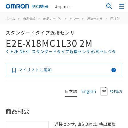
制御機器
Japan
ホーム
>
商品情報
>
商品カテゴリ
>
センサ
>
近接センサ
>
円柱型
>
スタンダードタイプ近接センサ
E2E-X18MC1L30 2M
E2E NEXT スタンダードタイプ近接センサ 形式セレクタ
マイリストに追加
日本語
English
PDF出力
商品概要
近接センサ, 直流3線式, 検出距離