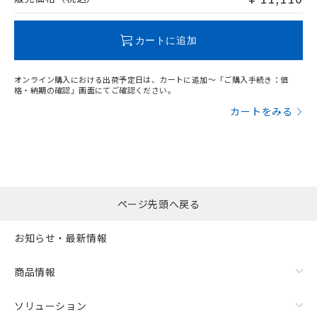
この製品のRoHS/REACH対応状況ページへ
カートに追加
オンライン購入における出荷予定日は、カートに追加～「ご購入手続き：価
格・納期の確認」画面にてご確認ください。
カートをみる
ページ先頭へ戻る
お知らせ・最新情報
商品情報
ソリューション