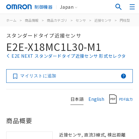
制御機器
Japan
ホーム
>
商品情報
>
商品カテゴリ
>
センサ
>
近接センサ
>
円柱型
>
スタンダードタイプ近接センサ
E2E-X18MC1L30-M1
E2E NEXT スタンダードタイプ近接センサ 形式セレクタ
マイリストに追加
日本語
English
PDF出力
商品概要
近接センサ, 直流3線式, 検出距離