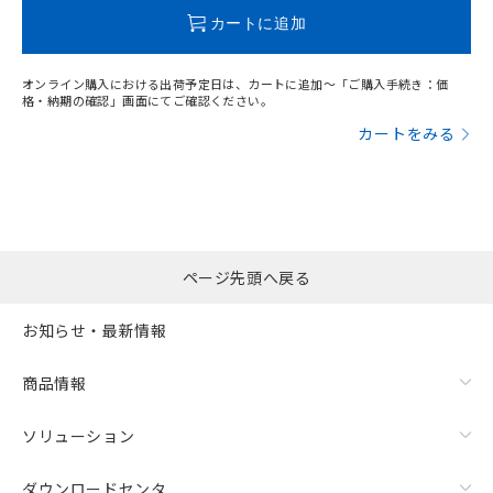
この製品のRoHS/REACH対応状況ページへ
カートに追加
オンライン購入における出荷予定日は、カートに追加～「ご購入手続き：価
格・納期の確認」画面にてご確認ください。
カートをみる
ページ先頭へ戻る
お知らせ・最新情報
商品情報
ソリューション
ダウンロードセンタ