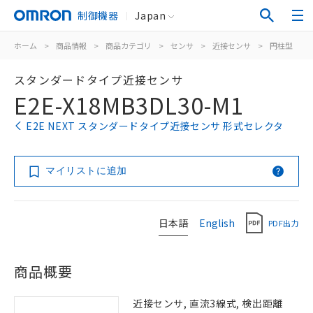
制御機器
Japan
ホーム
>
商品情報
>
商品カテゴリ
>
センサ
>
近接センサ
>
円柱型
>
スタンダードタイプ近接センサ
E2E-X18MB3DL30-M1
E2E NEXT スタンダードタイプ近接センサ 形式セレクタ
マイリストに追加
日本語
English
PDF出力
商品概要
近接センサ, 直流3線式, 検出距離