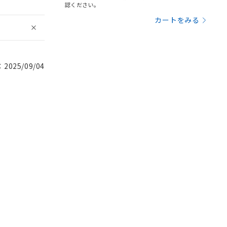
認ください。
カートをみる
025/09/04