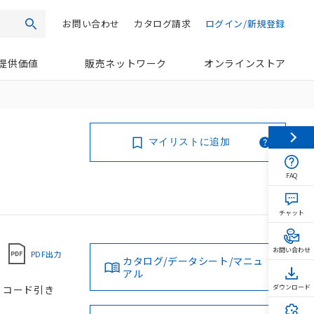
お問い合わせ
カタログ請求
ログイン/新規登録
検索
提供価値
販売ネットワーク
オンラインストア
マイリストに追加
FAQ
チャット
お問い合わせ
PDF出力
カタログ/データシート/マニュ
アル
, コード引き
ダウンロード