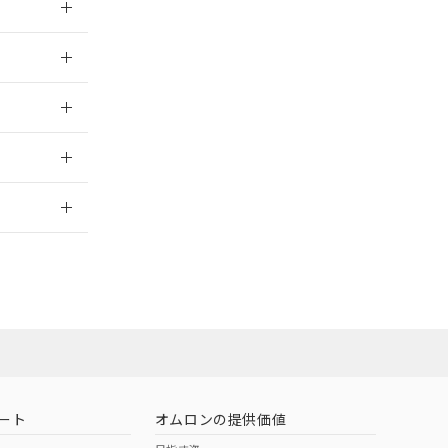
025/09/04
025/09/04
2026/7/29
ート
オムロンの提供価値