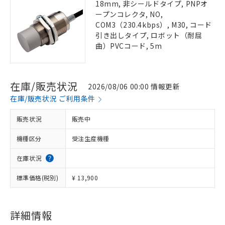
18mm, 非シールドタイプ, PNPオ
ープンコレクタ, NO,
COM3（230.4kbps）, M30, コード
引き出しタイプ, ロボット（耐屈
曲）PVCコード, 5m
在庫/販売状況
2026/08/06 00:00 情報更新
在庫/販売状況 ご利用条件
販売状況
販売中
機種区分
受注生産機種
在庫状況
標準価格(税別)
¥ 13,900
詳細情報