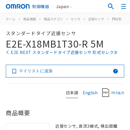
制御機器
Japan
ホーム
>
商品情報
>
商品カテゴリ
>
センサ
>
近接センサ
>
円柱型
>
スタンダードタイプ近接センサ
E2E-X18MB1T30-R 5M
E2E NEXT スタンダードタイプ近接センサ 形式セレクタ
マイリストに追加
日本語
English
PDF出力
商品概要
近接センサ, 直流3線式, 検出距離