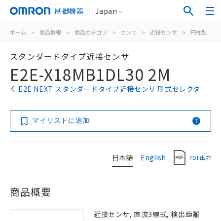
制御機器
Japan
ホーム
>
商品情報
>
商品カテゴリ
>
センサ
>
近接センサ
>
円柱型
>
スタンダードタイプ近接センサ
E2E-X18MB1DL30 2M
E2E NEXT スタンダードタイプ近接センサ 形式セレクタ
マイリストに追加
日本語
English
PDF出力
商品概要
近接センサ, 直流3線式, 検出距離