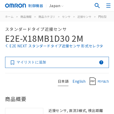
制御機器
Japan
ホーム
>
商品情報
>
商品カテゴリ
>
センサ
>
近接センサ
>
円柱型
>
スタンダードタイプ近接センサ
E2E-X18MB1D30 2M
E2E NEXT スタンダードタイプ近接センサ 形式セレクタ
マイリストに追加
日本語
English
PDF出力
商品概要
近接センサ, 直流3線式, 検出距離