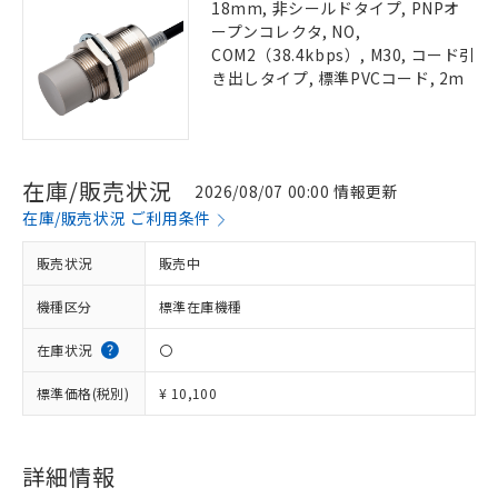
18mm, 非シールドタイプ, PNPオ
ープンコレクタ, NO,
COM2（38.4kbps）, M30, コード引
き出しタイプ, 標準PVCコード, 2m
在庫/販売状況
2026/08/07 00:00 情報更新
在庫/販売状況 ご利用条件
販売状況
販売中
機種区分
標準在庫機種
在庫状況
〇
標準価格(税別)
¥ 10,100
詳細情報