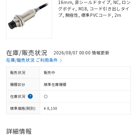
16mm, 非シールドタイプ, NC, ロン
グボディ, M18, コード引き出しタイ
プ, 無極性, 標準PVCコード, 2m
在庫/販売状況
2026/08/07 00:00 情報更新
在庫/販売状況 ご利用条件
販売状況
販売中
機種区分
標準在庫機種
在庫状況
〇
標準価格(税別)
¥ 8,150
詳細情報