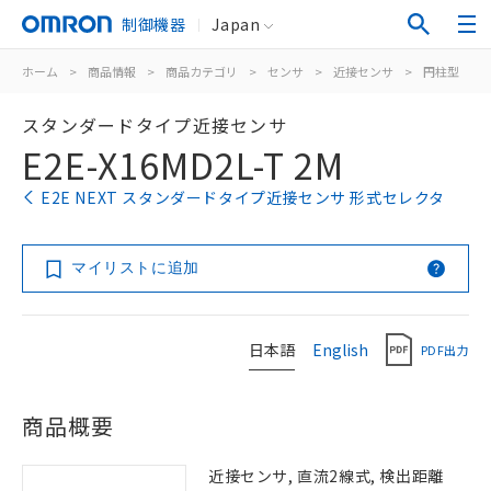
制御機器
Japan
ホーム
>
商品情報
>
商品カテゴリ
>
センサ
>
近接センサ
>
円柱型
>
スタンダードタイプ近接センサ
E2E-X16MD2L-T 2M
E2E NEXT スタンダードタイプ近接センサ 形式セレクタ
マイリストに追加
日本語
English
PDF出力
商品概要
近接センサ, 直流2線式, 検出距離