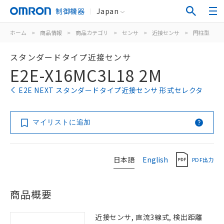
制御機器
Japan
ホーム
>
商品情報
>
商品カテゴリ
>
センサ
>
近接センサ
>
円柱型
>
スタンダードタイプ近接センサ
E2E-X16MC3L18 2M
E2E NEXT スタンダードタイプ近接センサ 形式セレクタ
マイリストに追加
日本語
English
PDF出力
商品概要
近接センサ, 直流3線式, 検出距離