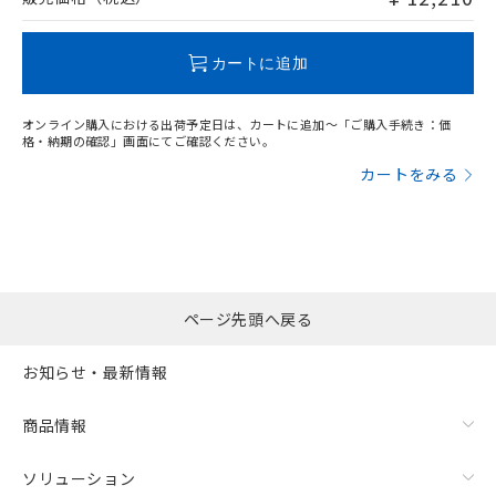
この製品のRoHS/REACH対応状況ページへ
カートに追加
オンライン購入における出荷予定日は、カートに追加～「ご購入手続き：価
格・納期の確認」画面にてご確認ください。
カートをみる
ページ先頭へ戻る
お知らせ・最新情報
商品情報
ソリューション