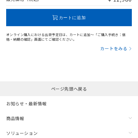
この製品のRoHS/REACH対応状況ページへ
カートに追加
オンライン購入における出荷予定日は、カートに追加～「ご購入手続き：価
格・納期の確認」画面にてご確認ください。
カートをみる
ページ先頭へ戻る
お知らせ・最新情報
商品情報
ソリューション