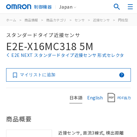
制御機器
Japan
ホーム
>
商品情報
>
商品カテゴリ
>
センサ
>
近接センサ
>
円柱型
>
スタンダードタイプ近接センサ
E2E-X16MC318 5M
E2E NEXT スタンダードタイプ近接センサ 形式セレクタ
マイリストに追加
日本語
English
PDF出力
商品概要
近接センサ, 直流3線式, 検出距離