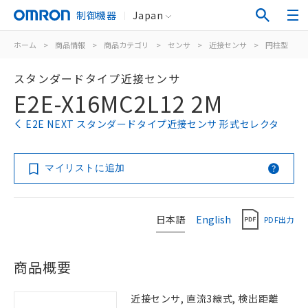
制御機器
Japan
ホーム
>
商品情報
>
商品カテゴリ
>
センサ
>
近接センサ
>
円柱型
>
スタンダードタイプ近接センサ
E2E-X16MC2L12 2M
E2E NEXT スタンダードタイプ近接センサ 形式セレクタ
マイリストに追加
日本語
English
PDF出力
商品概要
近接センサ, 直流3線式, 検出距離