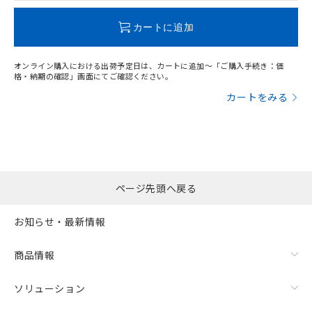
この製品のRoHS/REACH対応状況ページへ
カートに追加
オンライン購入における出荷予定日は、カートに追加～「ご購入手続き：価
格・納期の確認」画面にてご確認ください。
カートをみる
ページ先頭へ戻る
お知らせ・最新情報
商品情報
ソリューション