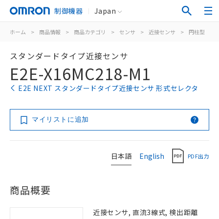
制御機器
Japan
ホーム
>
商品情報
>
商品カテゴリ
>
センサ
>
近接センサ
>
円柱型
>
スタンダードタイプ近接センサ
E2E-X16MC218-M1
E2E NEXT スタンダードタイプ近接センサ 形式セレクタ
マイリストに追加
日本語
English
PDF出力
商品概要
近接センサ, 直流3線式, 検出距離