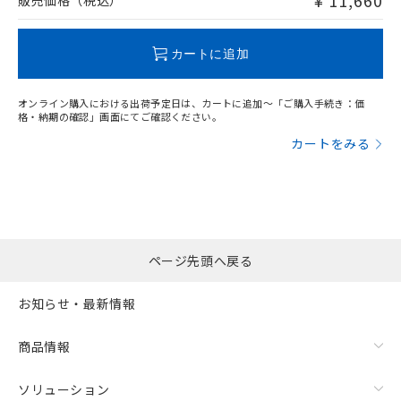
¥ 11,660
販売価格（税込）
この製品のRoHS/REACH対応状況ページへ
カートに追加
オンライン購入における出荷予定日は、カートに追加～「ご購入手続き：価
格・納期の確認」画面にてご確認ください。
カートをみる
ページ先頭へ戻る
お知らせ・最新情報
商品情報
ソリューション