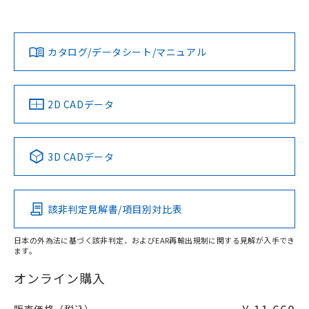
以上、n: 70mm以上
Yes
Yes
Yes
金属埋め込み
対応状況
対応予定月
※1
※2
ダウンロードデータをご利用いただく前に、以下を必ずお読
タイムチャート
みください。
カタログ/データシート/マニュアル
対応済み
ソフトウェアの使用条件
LR型式承認
DNV型式承認
BV型式承認
KR型式承
（イギリス
（ノルウェー
（フランス
（韓国
船舶規格）
船舶規格）
船舶規格）
船舶規格
中国 RoHS
注意事項・凡例
2D CADデータ
No
No
No
No
l: 25mm以上、φd: 70mm以上、D: 25mm以上、m: 48mm
以上、n: 70mm以上
中国 RoHS表
※1 ※2
3D CADデータ
検出領域
この製品の規格認証/適合状況ページへ
Pb
Hg
Cd
Cr(VI)
その他の認証はこちらのページからご検索ください
該非判定見解書/項目別対比表
X
O
O
O
日本の外為法に基づく該非判定、およびEAR再輸出規制に関する見解が入手でき
ます。
"対応済み"や非含有の記載がされた商品であっても、流通
在庫等で未対応品が混在する可能性があります。
オンライン購入
非含有品が必要な際は、弊社営業部門もしくは販売店へお
問い合わせください。