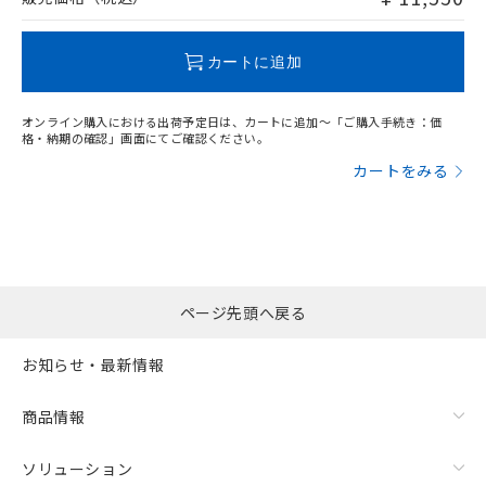
この製品のRoHS/REACH対応状況ページへ
カートに追加
オンライン購入における出荷予定日は、カートに追加～「ご購入手続き：価
格・納期の確認」画面にてご確認ください。
カートをみる
ページ先頭へ戻る
お知らせ・最新情報
商品情報
ソリューション