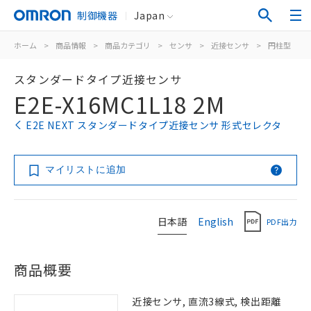
制御機器
Japan
ホーム
>
商品情報
>
商品カテゴリ
>
センサ
>
近接センサ
>
円柱型
>
スタンダードタイプ近接センサ
E2E-X16MC1L18 2M
E2E NEXT スタンダードタイプ近接センサ 形式セレクタ
マイリストに追加
日本語
English
PDF出力
商品概要
近接センサ, 直流3線式, 検出距離