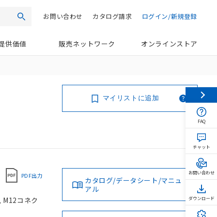
お問い合わせ
カタログ請求
ログイン/新規登録
検索
提供価値
販売ネットワーク
オンラインストア
マイリストに追加
FAQ
チャット
お問い合わせ
PDF出力
カタログ/データシート/マニュ
アル
, M12コネク
ダウンロード