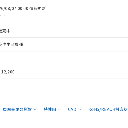
26/08/07 00:00 情報更新
件
販売中
受注生産機種
¥ 12,200
周囲金属の影響
特性図
CAD
RoHS/REACH対応