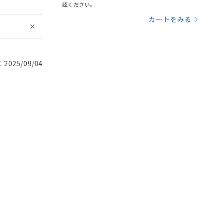
認ください。
カートをみる
025/09/04