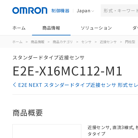
制御機器
Japan
ホーム
商品情報
ソリューション
ダ
ホーム
>
商品情報
>
商品カテゴリ
>
センサ
>
近接センサ
>
円柱型
スタンダードタイプ近接センサ
E2E-X16MC112-M1
E2E NEXT スタンダードタイプ近接センサ 形式セ
商品概要
近接センサ, 直流3線式, 
タタイプ