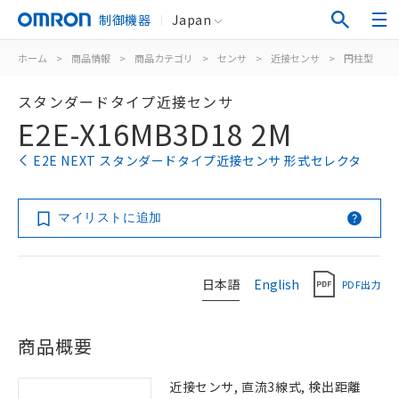
制御機器
Japan
ホーム
>
商品情報
>
商品カテゴリ
>
センサ
>
近接センサ
>
円柱型
>
スタンダードタイプ近接センサ
E2E-X16MB3D18 2M
E2E NEXT スタンダードタイプ近接センサ 形式セレクタ
マイリストに追加
日本語
English
PDF出力
商品概要
近接センサ, 直流3線式, 検出距離