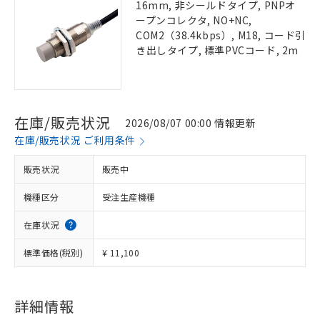
16mm, 非シールドタイプ, PNPオ
ープンコレクタ, NO+NC,
COM2（38.4kbps）, M18, コード引
き出しタイプ, 標準PVCコード, 2m
在庫/販売状況
2026/08/07 00:00 情報更新
在庫/販売状況 ご利用条件
販売状況
販売中
機種区分
受注生産機種
在庫状況
標準価格(税別)
¥ 11,100
詳細情報